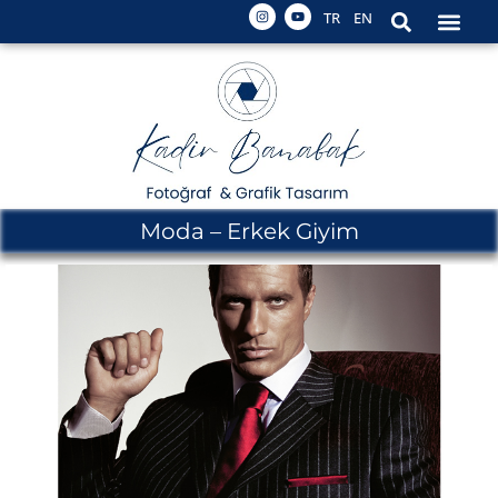
TR
EN
Moda – Erkek Giyim