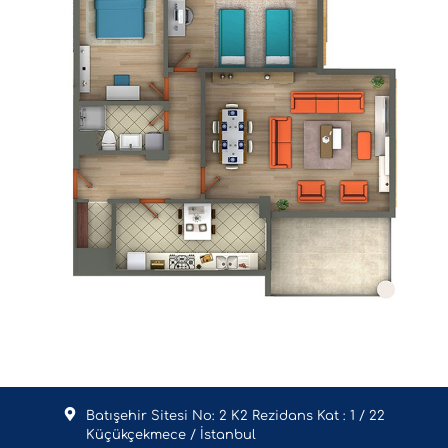
Batışehir Sitesi No: 2 K2 Rezidans Kat : 1 / 22
Küçükçekmece / İstanbul