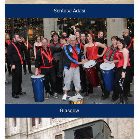
Sentosa Adası
Glasgow