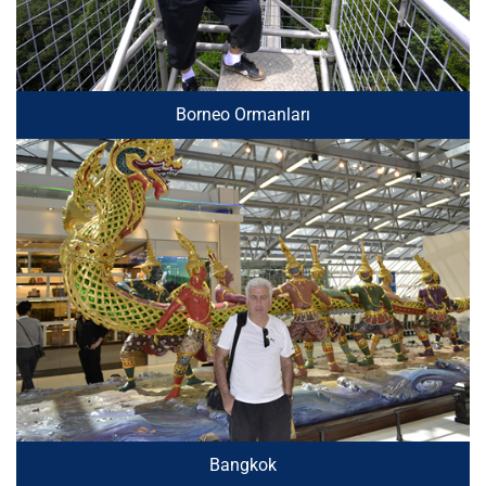
Borneo Ormanları
Bangkok