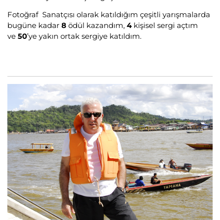
Fotoğraf Sanatçısı olarak katıldığım çeşitli yarışmalarda
bugüne kadar
8
ödül kazandım,
4
kişisel sergi açtım
ve
50
’ye yakın ortak sergiye katıldım.