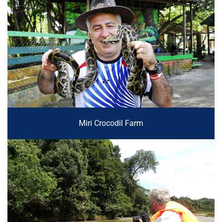
Miri Crocodil Farm