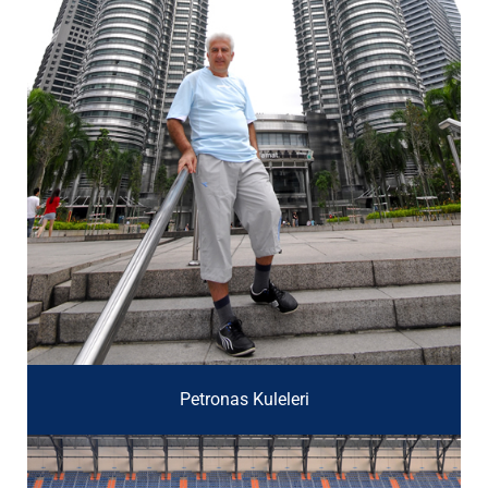
Petronas Kuleleri