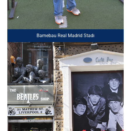
Barnebau Real Madrid Stadı