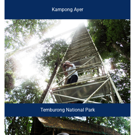
Kampong Ayer
Temburong National Park