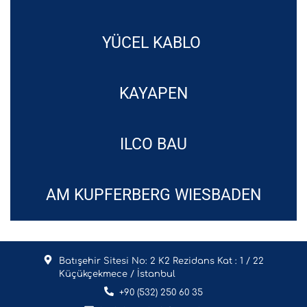
YÜCEL KABLO
KAYAPEN
ILCO BAU
AM KUPFERBERG WIESBADEN
Batışehir Sitesi No: 2 K2 Rezidans Kat : 1 / 22
Küçükçekmece / İstanbul
+90 (532) 250 60 35