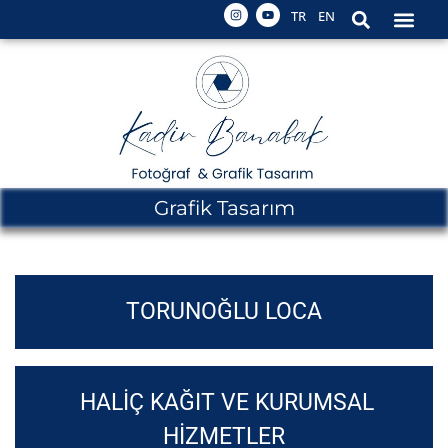
TR
EN
Grafik Tasarım
TORUNOĞLU LOCA
HALİÇ KAĞIT VE KURUMSAL
HİZMETLER